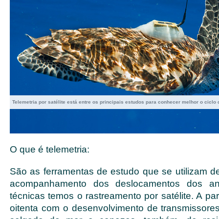
Telemetria por satélite está entre os principais estudos para conhecer melhor o ciclo
O que é telemetria:
São as ferramentas de estudo que se utilizam de
acompanhamento dos deslocamentos dos ani
técnicas temos o rastreamento por satélite. A par
oitenta com o desenvolvimento de transmissores