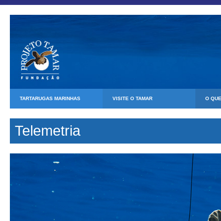
TARTARUGAS MARINHAS
VISITE O TAMAR
O QU
Telemetria