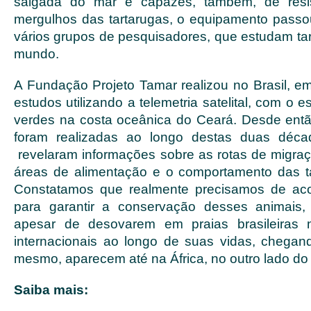
salgada do mar e capazes, também, de resis
mergulhos das tartarugas, o equipamento passou
vários grupos de pesquisadores, que estudam tar
mundo.
A Fundação Projeto Tamar realizou no Brasil, em
estudos utilizando a telemetria satelital, com o 
verdes na costa oceânica do Ceará. Desde entã
foram realizadas ao longo destas duas déca
revelaram informações sobre as rotas de migraç
áreas de alimentação e o comportamento das t
Constatamos que realmente precisamos de acor
para garantir a conservação desses animais, 
apesar de desovarem em praias brasileiras
internacionais ao longo de suas vidas, chegan
mesmo, aparecem até na África, no outro lado do 
Saiba mais: