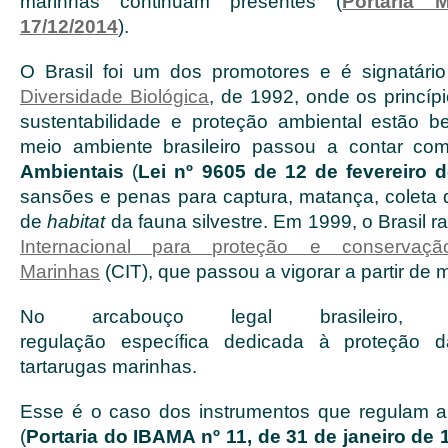
marinhas continuam presentes (
Portaria
17/12/2014
).
O Brasil foi um dos promotores e é signatár
Diversidade Biológica
, de 1992, onde os princíp
sustentabilidade e proteção ambiental estão 
meio ambiente brasileiro passou a contar c
Ambientais
(
Lei nº 9605 de 12 de fevereiro 
sansões e penas para captura, matança, coleta d
de
habitat
da fauna silvestre. Em 1999, o Brasil ra
Internacional para proteção e conservaç
Marinhas
(CIT), que passou a vigorar a partir de 
No arcabouço legal brasileiro, a
regulação específica dedicada à proteção 
tartarugas marinhas.
Esse é o caso dos instrumentos que regulam a il
(
Portaria do IBAMA nº 11, de 31 de janeiro de 