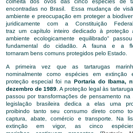
colheita dos ovos das cinco espécies de ta
encontradas no Brasil. Essa mudança de vis
ambiente e preocupação em proteger a biodivers
juridicamente com a Constituição Fede
traz um capítulo inteiro dedicado à proteção
ambiente ecologicamente equilibrado” passo
fundamental do cidadão. A fauna e a flo
tornaram bens comuns protegidos pelo Estado.
A primeira vez que as tartarugas marinh
nominalmente como espécies em extinção 
proteção especial foi na
Portaria do Ibama, n
dezembro de 1989
. A proteção legal às tartar
passou por transformações de pensamento na 
legislação brasileira dedica a elas uma pr
proibindo tanto seu consumo direto como t
captura, abate, comércio e transporte. Na l
extinção em vigor, as cinco espécie