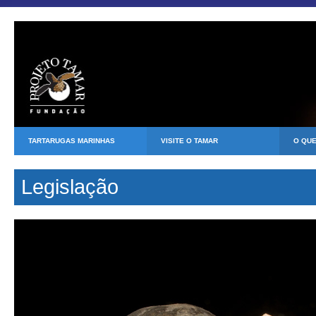
TARTARUGAS MARINHAS
VISITE O TAMAR
O QU
Legislação