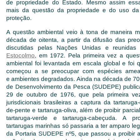
de propriedade do Estado. Mesmo assim essa 
mais da questão da propriedade e do uso da
proteção.
A questão ambiental veio à tona de maneira m
década de oitenta, a partir da difusão das pr
discutidas pelas Nações Unidas e reunida
Estocolmo
, em 1972. Pela primeira vez a ques
ambiental foi levantada em escala global e foi
começou a se preocupar com espécies amea
e ambientes degradados. Ainda na década de 70
de Desenvolvimento da Pesca (SUDEPE) publica
29 de outubro de 1976, que pela primeira v
jurisdicionais brasileiras a captura da tartaruga
de-pente e tartaruga-oliva, além de proibir parci
tartaruga-verde e tartaruga-cabeçuda. A pr
tartarugas marinhas só passaria a ter amparo le
da Portaria SUDEPE nº5, que passou a proibir a