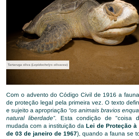
Tartaruga oliva (
Lepidochelys olivacea
)
Com o advento do Código Civil de 1916 a fauna b
de proteção legal pela primeira vez. O texto def
e sujeito a apropriação
“os animais bravios enqua
natural liberdade”
. Esta condição de "coisa 
mudada com a instituição da
Lei de Proteção à
de 03 de janeiro de 1967
), quando a fauna se t